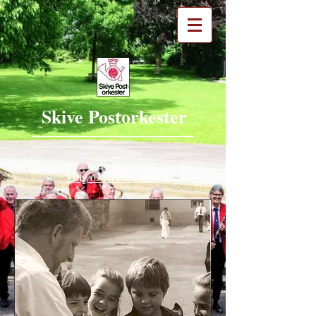
Skive Postorkester
Følg os på Facebook